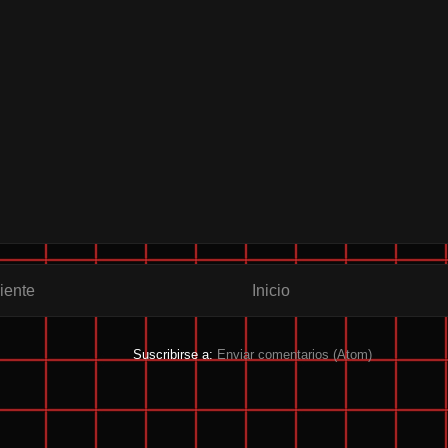
iente
Inicio
Suscribirse a:
Enviar comentarios (Atom)