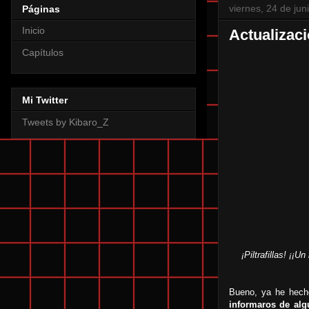
viernes, 24 de jun
Páginas
Inicio
Actualizac
Capítulos
Mi Twitter
Tweets by Kibaro_Z
¡Piltrafillas! ¡
Bueno, ya he hecho
informaros de alg