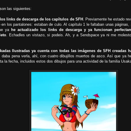
son las siguientes:
los links de descarga de los capítulos de SFH
. Previamente he estado rev
en los pantalones: estaban de culo. Al capítulo 1 le faltaban unas páginas, 
que ya
he actualizado los links de descarga y ya funcionan perfecta
leto
. Echadles un vistazo, si podeis. Ah, y a Sendspace ya ni me molesto 
ikadas Ilustradas ya cuenta con todas las imágenes de SFH creadas h
i daba pena verla, ahí, con cuatro dibujillos muertos de asco. Así que ya h
ta la fecha, incluidos estos dos dibujos para una actividad de la familia Us