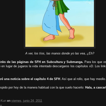
A ver, los tíos, las manos donde yo las vea, ¿Eh?
 links de las páginas de SFH en Subcultura y Submanga.
Para los que o
ne en lugar de jugaros la vida intentado descargaros los capítulos xD. Los links
é una noticia sobre el capítulo 4 de SFH
. Así que al rollo, que hay meollo.
spido por hoy de la manera habitual con la que suelo hacerlo:
Hala, a cascar
o-Kun
en
viernes, junio 24, 2011
as