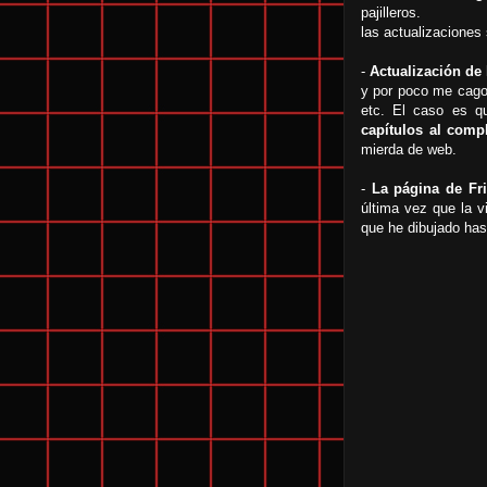
pajilleros.
las actualizaciones 
-
Actualización de 
y por poco me cago 
etc. El caso es 
capítulos al comp
mierda de web.
-
La página de Fr
última vez que la v
que he dibujado has