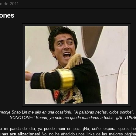
io de 2011
iones
¡Un monje Shao Lin me dijo en una ocasión!!: "A palabras necias, oidos sordos
SONOTONE!! Bueno, ya solo me queda mandaros a todos: ¡¡AL TURR
 mi parida del día, ya puedo morir en paz. ¡No, coño, espera, que si h
unas actualizaciones
! No, no he añadido unos links de las mejores página