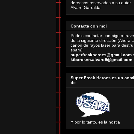
derechos reservados a su autor
Álvaro Garralda.
Contacta con moi
Podeis contactar conmigo a trav
de la siguiente dirección (Ahora 
cañón de rayos laser para destrui
spam)
superfreakheroes@gmail.com
kibarokvn.alvaro9@gmail.com
Super Freak Heroes es un com
de
Y por lo tanto, es la hostia