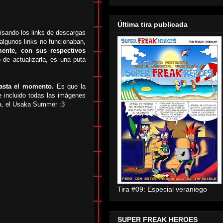
Última tira publicada
isando los links de descargas
algunos links no funcionaban,
mente, con sus respectivos
de actualizarla, es una puta
asta el momento.
Es que la
e incluido todas las imágenes
aka, el Usaka Summer :3
Tira #09: Especial veraniego
SUPER FREAK HEROES