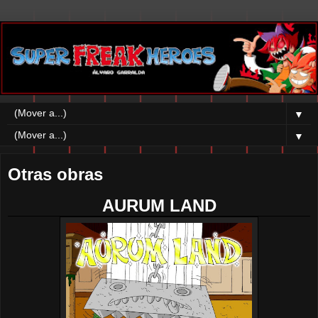
▼
▼
Otras obras
AURUM LAND