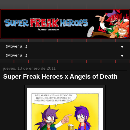
▼
▼
jueves, 13 de enero de 2011
Super Freak Heroes x Angels of Death