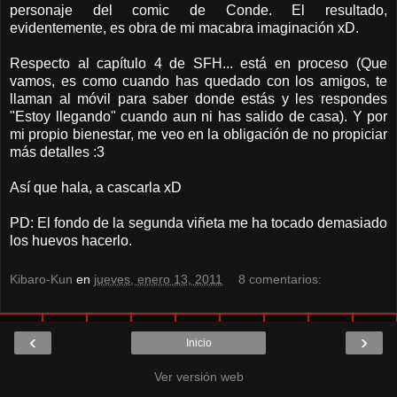
personaje del comic de Conde. El resultado,
evidentemente, es obra de mi macabra imaginación xD.
Respecto al capítulo 4 de SFH... está en proceso (Que
vamos, es como cuando has quedado con los amigos, te
llaman al móvil para saber donde estás y les respondes
"Estoy llegando" cuando aun ni has salido de casa). Y por
mi propio bienestar, me veo en la obligación de no propiciar
más detalles :3
Así que hala, a cascarla xD
PD: El fondo de la segunda viñeta me ha tocado demasiado
los huevos hacerlo.
Kibaro-Kun
en
jueves, enero 13, 2011
8 comentarios:
‹
›
Inicio
Ver versión web