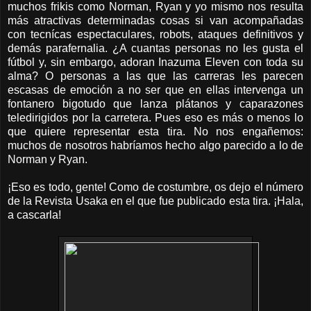
muchos frikis como Norman, Ryan y yo mismo nos resulta
más atractivas determinadas cosas si van acompañadas
con tecnícas espectaculares, robots, ataques definitivos y
demás parafernalia. ¿A cuantas personas no les gusta el
fútbol y, sin embargo, adoran Inazuma Eleven con toda su
alma? O personas a las que las carreras les parecen
escasas de emoción a no ser que en ellas intervenga un
fontanero bigotudo que lanza plátanos y caparazones
teledirigidos por la carretera. Pues eso es más o menos lo
que quiere representar esta tira. No nos engañemos:
muchos de nosotros habríamos hecho algo parecido a lo de
Norman y Ryan.
¡Eso es todo, gente! Como de costumbre, os dejo el número
de la Revista Usaka en el que fue publicado esta tira. ¡Hala,
a cascarla!